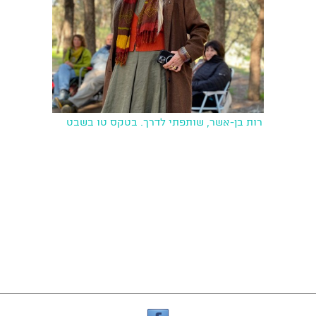
רות בן-אשר, שותפתי לדרך. בטקס טו בשבט