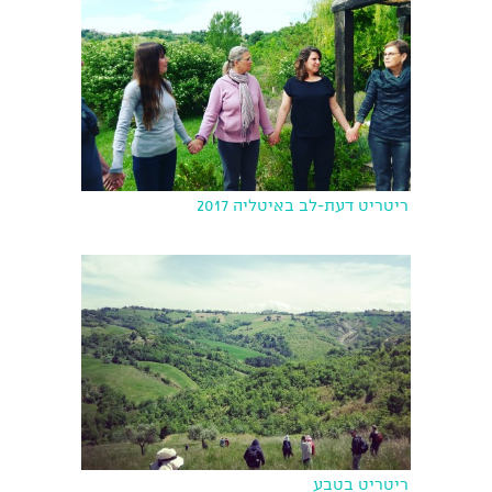
ריטריט דעת-לב באיטליה 2017
ריטריט בטבע