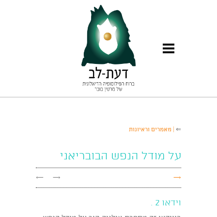
⇐
| מאמרים וראיונות
על מודל הנפש הבובריאני
←
→
→
וידאו 2 .