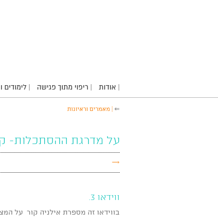
| אודות
| ריפוי מתוך פגישה
| לימודים 
⇐
| מאמרים וראיונות
על מדרגת ההסתכלות- קי
→
ווידאו 3.
בווידאו זה מספרת אילניה קור על המצ