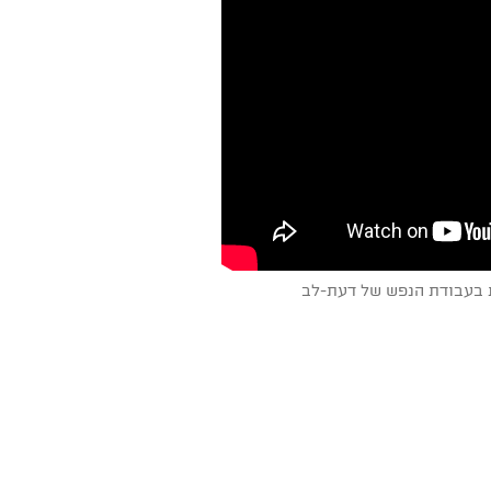
 בעבודת הנפש של דעת-לב