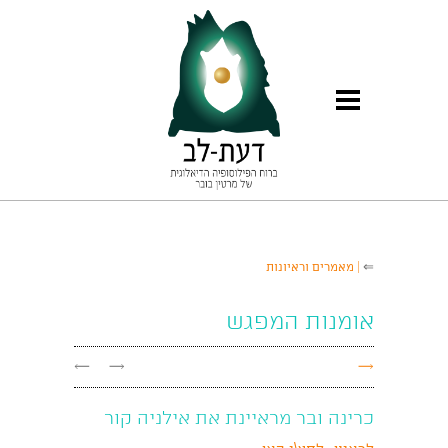
⇐
| מאמרים וראיונות
אומנות המפגש
←
→
→
כרינה ובר מראיינת את אילניה קור