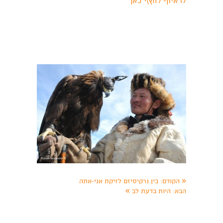
לראיון- לחץ\י כאן
«
הקודם:
בין נרקיסיזם לזיקת אני-אתה
»
הבא:
היות בדעת לב